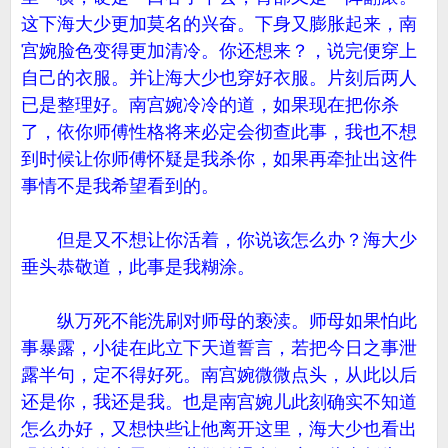
这下海大少更加莫名的兴奋。下身又膨胀起来，南
宫婉脸色变得更加清冷。你还想来？，说完便穿上
自己的衣服。并让海大少也穿好衣服。片刻后两人
已是整理好。南宫婉冷冷的道，如果现在把你杀
了，依你师傅性格将来必定会彻查此事，我也不想
到时候让你师傅怀疑是我杀你，如果再牵扯出这件
事情不是我希望看到的。
但是又不想让你活着，你说该怎么办？海大少
垂头恭敬道，此事是我糊涂。
纵万死不能洗刷对师母的亵渎。师母如果怕此
事暴露，小徒在此立下天道誓言，若把今日之事泄
露半句，定不得好死。南宫婉微微点头，从此以后
还是你，我还是我。也是南宫婉儿此刻确实不知道
怎么办好，又想快些让他离开这里，海大少也看出