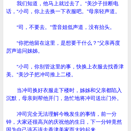
我们知道，他马上就过去了。”美沙子挂断电
话，“小司，你上去换一下衣服吧。”母亲轻声道。
“司，不要去。”雪音姐低声道，没有抬头。
“你把他留在这里，是想要干什么？”父亲再度
厉声追问姊姊。
“小司，你别管这里的事，快换上衣服去找香津
美。”美沙子把冲司推上二楼。
当冲司换好衣服走下楼时，姊姊和父亲都陷入
沉默，母亲则帮他开门，急忙地将冲司送出门外。
冲司完全无法理解今晚发生的事情，前一分
钟，大家还很高兴的庆祝他的生日，下一分钟竟然
因为自己该不该去香津美家而大吵起来。