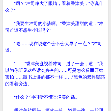
“啊？”冲司睁大了眼睛，看着香津美，“你说什
么？”
“我要生冲司的小孩啊。”香津美甜甜的道，“冲
司难道不想生小孩吗？”
“呃……现在说这个会不会太早了一点？”冲司
道。
“……”香津美凝视着冲司，过了一会，道：“我
以为你听见这些话会兴奋的……可是怎么反而开始
害怕……跟书上讲的都不一样……”黑色的双眸疑惑
的看着旁边。
“什么？”冲司听不懂香津美的话。
香津美转回头，嫣然一笑，娇唇一张，一股甜