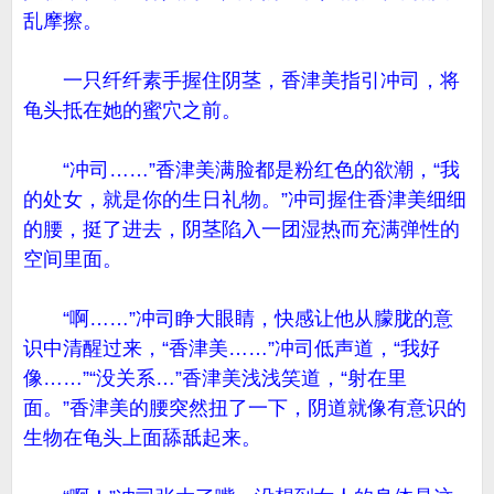
乱摩擦。
一只纤纤素手握住阴茎，香津美指引冲司，将
龟头抵在她的蜜穴之前。
“冲司……”香津美满脸都是粉红色的欲潮，“我
的处女，就是你的生日礼物。”冲司握住香津美细细
的腰，挺了进去，阴茎陷入一团湿热而充满弹性的
空间里面。
“啊……”冲司睁大眼睛，快感让他从朦胧的意
识中清醒过来，“香津美……”冲司低声道，“我好
像……”“没关系…”香津美浅浅笑道，“射在里
面。”香津美的腰突然扭了一下，阴道就像有意识的
生物在龟头上面舔舐起来。