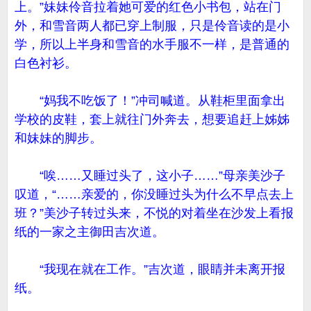
上。”妹妹伶音拉着她可爱的红色小书包，站在门
外，和雪音两人都已穿上制服，只是伶音读的是小
学，所以上半身和雪音的水手服不一样，是普通的
白色衬衫。
“妈我不吃饭了！”冲司喊道。从鞋柜里面拿出
学校的皮鞋，套上就往门外奔去，想要追赶上姊姊
和妹妹的脚步。
“唉……又睡过头了，这小子……”母亲美沙子
叹道，“……亲爱的，你没睡过头为什么不早点去上
班？”美沙子转过头来，不悦的对着坐在沙发上看报
纸的一家之主御田吉次道。
“我现在就在工作。”吉次道，眼睛并未离开报
纸。