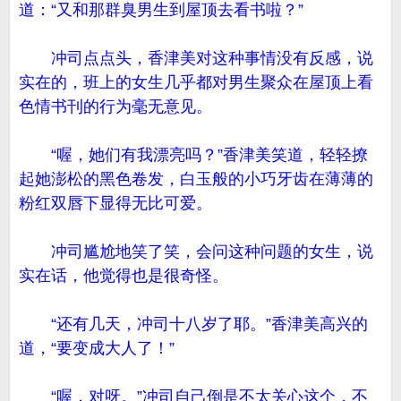
道：“又和那群臭男生到屋顶去看书啦？”
冲司点点头，香津美对这种事情没有反感，说
实在的，班上的女生几乎都对男生聚众在屋顶上看
色情书刊的行为毫无意见。
“喔，她们有我漂亮吗？”香津美笑道，轻轻撩
起她澎松的黑色卷发，白玉般的小巧牙齿在薄薄的
粉红双唇下显得无比可爱。
冲司尴尬地笑了笑，会问这种问题的女生，说
实在话，他觉得也是很奇怪。
“还有几天，冲司十八岁了耶。”香津美高兴的
道，“要变成大人了！”
“喔，对呀。”冲司自己倒是不太关心这个，不