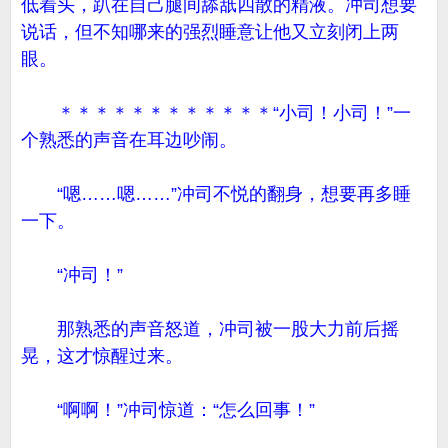
低着头，趴在自己腿间舔舐四散的精液。冲司想要
说话，但不知哪来的强烈睡意让他又立刻闭上两
眼。
＊＊＊＊＊＊＊＊＊＊＊＊“小司！小司！”一
个熟悉的声音在耳边吵闹。
“嗯……嗯……”冲司不悦的翻身，想要再多睡
一下。
“冲司！”
那熟悉的声音怒道，冲司被一股大力前后摇
晃，这才惊醒过来。
“啊啊！”冲司惊道：“怎么回事！”