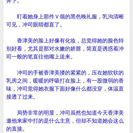
奔下。
盯着她身上那件Ｖ领的黑色晚礼服，乳沟清晰
可见，冲司眼睛都直了。
香津美的脸上好像有化妆，总觉得她的脸色特
别好看，尤其是那对水嫩的娇唇，简直是诱惑着冲
司一般的笔直往他嘴上送来。
冲司的手被香津美搂的紧紧的，压在她软软的
乳房之间，暖暖的呼吸打在脸上，有一股微弱的香
味，冲司觉得她衣服下面好像什么都没穿，体温直
接透了过来。
局势非常的明显，冲司虽然也知道今天香津美
邀他来家中打的是什么主意，但却不知道她会这么
的直接。