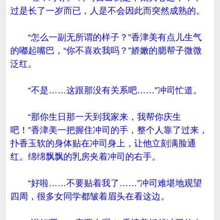
过是长了一岁而已，人是不会因此而突然成熟的。
“怎么一副无所谓的样子？”香津美有点儿生气
的嘟起嘴巴，“你不喜欢我吗？”娇嫩的腮帮子微微
泛红。
“不是……这跟那没有关系吧……”冲司忙道。
“那你生日那一天到我家来，我帮你庆生
吧！”香津美一把握住冲司的手，整个人靠了过来，
扑香玉软的身体贴在冲司身上，让他立刻满脸通
红。绵绵飘飘的乳房夹着冲司的右手。
“好啦……不要贴着我了……”冲司难堪地观望
四周，很多女同学都皱着眉头在看这边。