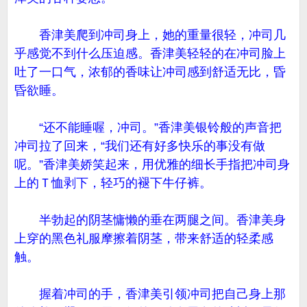
香津美爬到冲司身上，她的重量很轻，冲司几
乎感觉不到什么压迫感。香津美轻轻的在冲司脸上
吐了一口气，浓郁的香味让冲司感到舒适无比，昏
昏欲睡。
“还不能睡喔，冲司。”香津美银铃般的声音把
冲司拉了回来，“我们还有好多快乐的事没有做
呢。”香津美娇笑起来，用优雅的细长手指把冲司身
上的Ｔ恤剥下，轻巧的褪下牛仔裤。
半勃起的阴茎慵懒的垂在两腿之间。香津美身
上穿的黑色礼服摩擦着阴茎，带来舒适的轻柔感
触。
握着冲司的手，香津美引领冲司把自己身上那