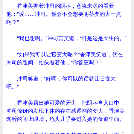
香津美握着冲司的阴茎，意犹未尽的看着
他：“嗳……冲司。你会不会想要阴茎变的大一点
啊？”
“我也想啊。”冲司苦笑道，“可是这是天生的。”
“如果我可以让它变大呢？”香津美笑道，伏在
冲司的腿间，抬头看着他，“你答应吗？”
冲司笑道：“好啊，你可以的话就让它变大
吧。”
香津美露出她可爱的牙齿，把阴茎含入口中，
冲司惊讶的发现下体的存在感逐渐的变大，香津美
陶醉的闭上眼睛，龟头几乎要进入她的食道里面。