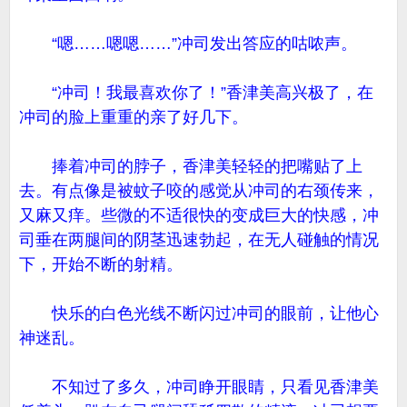
“嗯……嗯嗯……”冲司发出答应的咕哝声。
“冲司！我最喜欢你了！”香津美高兴极了，在
冲司的脸上重重的亲了好几下。
捧着冲司的脖子，香津美轻轻的把嘴贴了上
去。有点像是被蚊子咬的感觉从冲司的右颈传来，
又麻又痒。些微的不适很快的变成巨大的快感，冲
司垂在两腿间的阴茎迅速勃起，在无人碰触的情况
下，开始不断的射精。
快乐的白色光线不断闪过冲司的眼前，让他心
神迷乱。
不知过了多久，冲司睁开眼睛，只看见香津美