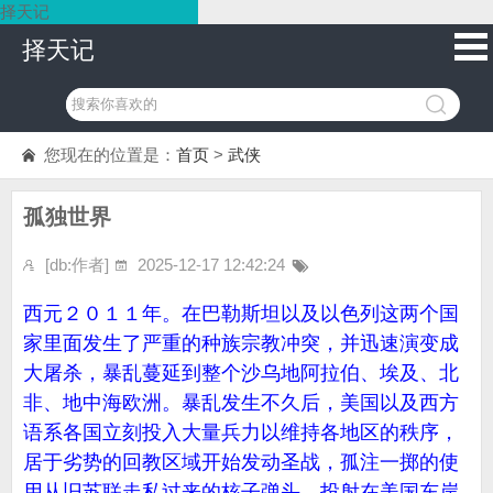
择天记
择天记
您现在的位置是：
首页
>
武侠
孤独世界
[db:作者]
2025-12-17 12:42:24
西元２０１１年。在巴勒斯坦以及以色列这两个国
家里面发生了严重的种族宗教冲突，并迅速演变成
大屠杀，暴乱蔓延到整个沙乌地阿拉伯、埃及、北
非、地中海欧洲。暴乱发生不久后，美国以及西方
语系各国立刻投入大量兵力以维持各地区的秩序，
居于劣势的回教区域开始发动圣战，孤注一掷的使
用从旧苏联走私过来的核子弹头，投射在美国东岸