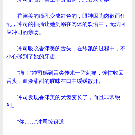
香津美的瞳孔变成红色的，眼神因为肉欲而狂
乱，冲司的抽插让她沉溺在肉体的欢愉中，无法回
应冲司的亲吻。
冲司吸吮香津美的舌头，在舔舐的过程中，不
小心碰到了她的牙齿。
“痛！”冲司感到舌尖传来一阵刺痛，连忙收回
舌头，血液甜甜的腥味在口中缓缓散开。
冲司发现香津美的犬齿变长了，而且非常锐
利。
“你……”冲司惊讶道。