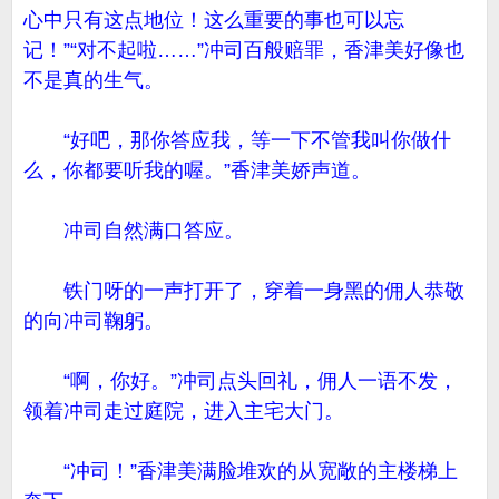
心中只有这点地位！这么重要的事也可以忘
记！”“对不起啦……”冲司百般赔罪，香津美好像也
不是真的生气。
“好吧，那你答应我，等一下不管我叫你做什
么，你都要听我的喔。”香津美娇声道。
冲司自然满口答应。
铁门呀的一声打开了，穿着一身黑的佣人恭敬
的向冲司鞠躬。
“啊，你好。”冲司点头回礼，佣人一语不发，
领着冲司走过庭院，进入主宅大门。
“冲司！”香津美满脸堆欢的从宽敞的主楼梯上