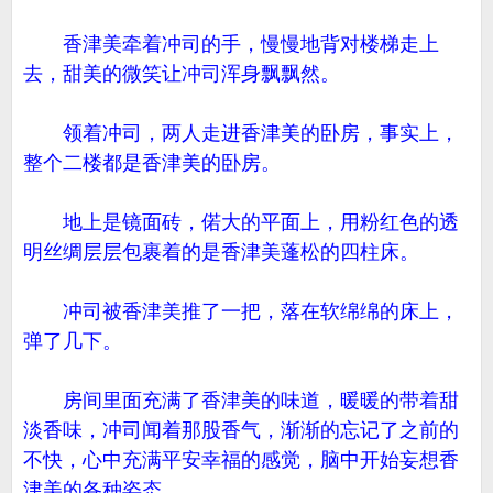
香津美牵着冲司的手，慢慢地背对楼梯走上
去，甜美的微笑让冲司浑身飘飘然。
领着冲司，两人走进香津美的卧房，事实上，
整个二楼都是香津美的卧房。
地上是镜面砖，偌大的平面上，用粉红色的透
明丝绸层层包裹着的是香津美蓬松的四柱床。
冲司被香津美推了一把，落在软绵绵的床上，
弹了几下。
房间里面充满了香津美的味道，暖暖的带着甜
淡香味，冲司闻着那股香气，渐渐的忘记了之前的
不快，心中充满平安幸福的感觉，脑中开始妄想香
津美的各种姿态。