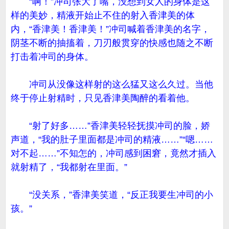
“啊！”冲司张大了嘴，没想到女人的身体是这
样的美妙，精液开始止不住的射入香津美的体
内，“香津美！香津美！”冲司喊着香津美的名字，
阴茎不断的抽搐着，刀刃般贯穿的快感也随之不断
打击着冲司的身体。
冲司从没像这样射的这么猛又这么久过。当他
终于停止射精时，只见香津美陶醉的看着他。
“射了好多……”香津美轻轻抚摸冲司的脸，娇
声道，“我的肚子里面都是冲司的精液……”“嗯……
对不起……”不知怎的，冲司感到困窘，竟然才插入
就射精了，“我都射在里面。”
“没关系，”香津美笑道，“反正我要生冲司的小
孩。”