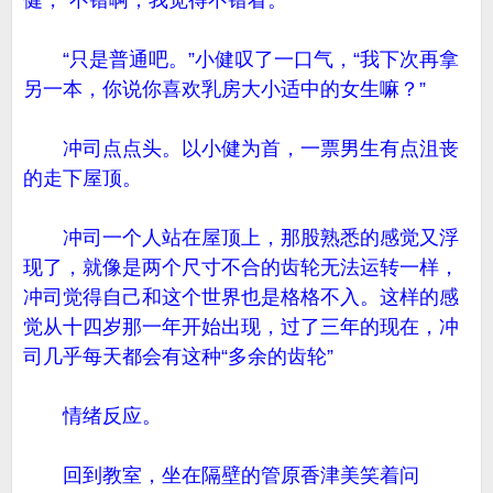
健，“不错啊，我觉得不错看。”
“只是普通吧。”小健叹了一口气，“我下次再拿
另一本，你说你喜欢乳房大小适中的女生嘛？”
冲司点点头。以小健为首，一票男生有点沮丧
的走下屋顶。
冲司一个人站在屋顶上，那股熟悉的感觉又浮
现了，就像是两个尺寸不合的齿轮无法运转一样，
冲司觉得自己和这个世界也是格格不入。这样的感
觉从十四岁那一年开始出现，过了三年的现在，冲
司几乎每天都会有这种“多余的齿轮”
情绪反应。
回到教室，坐在隔壁的管原香津美笑着问