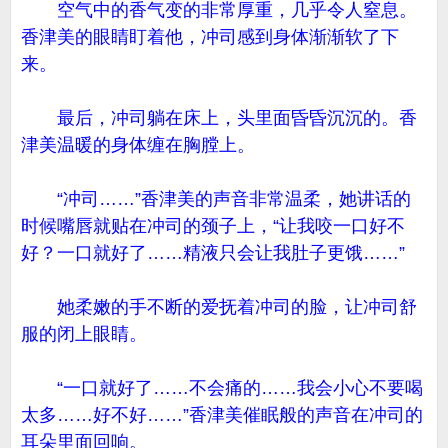
空气中的香气变的非常厚重，几乎令人窒息。
香津美的眼睛盯着他，冲司感到身体渐渐软了下
来。
最后，冲司躺在床上，头里面昏昏沉沉的。香
津美温暖的身体缠在胸膛上。
“冲司……”香津美的声音非常温柔，她讲话的
时候嘴唇就贴在冲司的颈子上，“让我咬一口好不
好？一口就好了……精液只会让我肚子更饿……”
她柔嫩的手不断的爱抚着冲司的脸，让冲司舒
服的闭上眼睛。
“一口就好了……不会痛的……我会小心不要喝
太多……好不好……”香津美催眠般的声音在冲司的
耳朵里面回响。