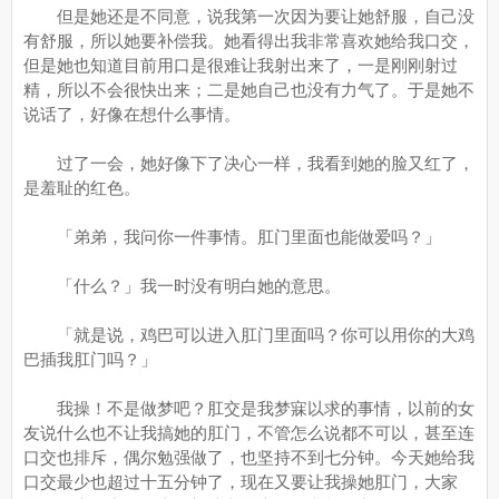
但是她还是不同意，说我第一次因为要让她舒服，自己没
有舒服，所以她要补偿我。她看得出我非常喜欢她给我口交，
但是她也知道目前用口是很难让我射出来了，一是刚刚射过
精，所以不会很快出来；二是她自己也没有力气了。于是她不
说话了，好像在想什么事情。
过了一会，她好像下了决心一样，我看到她的脸又红了，
是羞耻的红色。
「弟弟，我问你一件事情。肛门里面也能做爱吗？」
「什么？」我一时没有明白她的意思。
「就是说，鸡巴可以进入肛门里面吗？你可以用你的大鸡
巴插我肛门吗？」
我操！不是做梦吧？肛交是我梦寐以求的事情，以前的女
友说什么也不让我搞她的肛门，不管怎么说都不可以，甚至连
口交也排斥，偶尔勉强做了，也坚持不到七分钟。今天她给我
口交最少也超过十五分钟了，现在又要让我操她肛门，大家