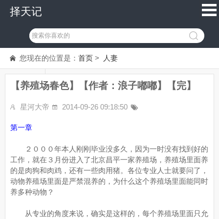
择天记
您现在的位置是：
首页
>
人妻
【养殖场春色】【作者：浪子嘟嘟】【完】
星河大帝
2014-09-26 09:18:50
第一章
２０００年本人刚刚毕业没多久，因为一时没有找到好的
工作，就在３月份进入了北京昌平一家养殖场，养殖场里面养
的是肉狗和肉鸡，还有一些肉用猪。各位专业人士就要问了，
动物养殖场里面是严禁混养的，为什么这个养殖场里面能同时
养多种动物？
从专业的角度来说，确实是这样的，每个养殖场里面只允