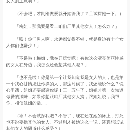
女人的主意啊！」
（不会吧，才刚刚做爱就开始管我了？且试探她一下。）
「梅姐，那我要是看上咱们厂里其他女人了怎么办？」
「唉！你们男人啊，永远都觉得不够，就是身边有十个女
人你们也嫌少！」
「不是啦！梅姐，我在开玩笑呢！有你这么漂亮美丽性感
的女人在身边，我怎么还会想其他人呢？」
「也不是啦！你是第一个让我知道我是女人的人，也是第
一个我心甘情愿让你操的人，都这时候了，我还能说什么？说
心里话，姐姐还要感谢你呢！三十五年了，姐姐才第一次知道
做爱的滋味，如果你想跟咱厂其他女人搞，跟姐姐说，我帮
你。相信姐姐的话。」
（靠！不会试探我吧？不管了，现在还在她的床上，打死
也不说要操其他的女人。不过刚才被她这么一说，还真想试试
其他女人的阴道什么感受？）