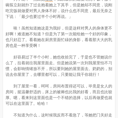
碗筷立刻就扑了过去抱着她上下其手，但是她却不同意，说刚
吃完饭就做爱对男人身体不好，说什么也不同意，最后无奈之
下说：「最少也要过半个小时再说。」
唉！虽然知道她这是为我好，但是这样对男人的身体更不
好啊！难道她不知道？但是为了第一次能给她一个好的印象，
也只好忍了。看着她在厨房里面忙碌的身影，看着那大大的乳
房也是一种享受啊！
好容易过了半个小时，她也收拾完了，于是也不管她说什
么了，拉着就往我屋里面走。但是她说第一次到我屋里怕不习
惯，会影响情绪放不开，所以要到她的屋里面去。奶奶的，别
说去你屋里了，去哪里都可以，只要能让我干你就行！
到了屋里一看，呵呵，房间布置得还可以，毕竟是女人的
房间，挺温馨舒适的，床上的被褥也比我的好看，而且也比较
厚。嗯，看来到这里面也是一个不错的选择，以后再做爱也就
可以在这里面了。哈哈！
不知道为什么，这时候我反而不着急了，等她把门关好走