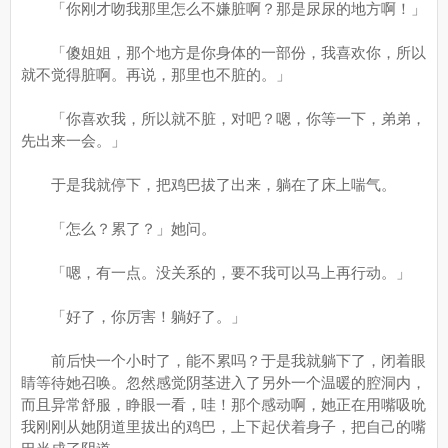
「你刚才吻我那里怎么不嫌脏啊？那是尿尿的地方啊！」
「傻姐姐，那个地方是你身体的一部份，我喜欢你，所以
就不觉得脏啊。再说，那里也不脏的。」
「你喜欢我，所以就不脏，对吧？嗯，你等一下，弟弟，
先出来一会。」
于是我就停下，把鸡巴拔了出来，躺在了床上喘气。
「怎么？累了？」她问。
「嗯，有一点。没关系的，要不我可以马上再行动。」
「好了，你厉害！躺好了。」
前后快一个小时了，能不累吗？于是我就躺下了，闭着眼
睛等待她召唤。忽然感觉阴茎进入了另外一个温暖的腔洞内，
而且异常舒服，睁眼一看，哇！那个感动啊，她正在用嘴吸吮
我刚刚从她阴道里拔出的鸡巴，上下起伏着身子，把自己的嘴