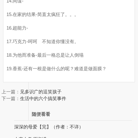
14.间谍-
15.在家的结果-简直太疯狂了。。。
16.超能力-
17.巧克力-呵呵 不知道你懂没有。
18.为他而准备-最后一格总是让人倒塌
19.香蕉-还有一根是做什么的呢？难道是做面膜？
上一篇：
见多识广的逗笑孩子
下一篇：
生活中的六个搞笑事件
随便看看
深深的母爱【完】（作者：不详）