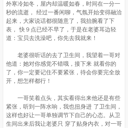
外寒冷如冬，屋内却温暖如春，时间在一分一
秒的流逝， 经过一番闲聊，气氛开始变得融洽
起来，大家说话都很随意了，我抬腕看了下
表， 快９点已经不早了，于是在老婆耳边轻
道：宝贝去洗澡吧，你先去我就来！
老婆很听话的去了卫生间，我望着一哥对
他道：她对你感觉不错哦，接下来 就看你的
了，你一定要记住不要紧张，待会你要完全放
开，想怎样都行！
一哥笑着点头，其实看得出来他还是有些
紧张，听到一阵水响，我也扭身进 了卫生间，
这样也好让一哥单独调节下自己的心态。从卫
生间出来后我让老婆只 穿了贴身内衣，对一哥