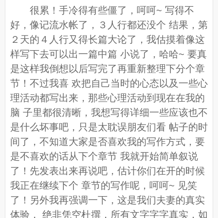
很累！手冷得有些僵了，呵呵~ 写得不
好，像记流水帐了，３人行都还没个 结果，第
２天的４人行又得长篇大论了，我估摸着像这
样写下去可以出一篇中篇 小说了，哈哈~ 要真
是这样我倒想以后写完了再重新整理下分个章
节！不过我喜 欢把自己当时的心态以及一些心
理活动都写出来，那些心理活动到现在在我的
脑 子里都很清晰，我想写得详细一些应该也不
是什么坏事吧，只是太耽误朋友们看 帖子的时
间了，不知道大家是否喜欢我的写作方式，要
是不喜欢的话从下个章节 我就开始简单叙说
了！先发表出来再说吧，估计你们在开的时候
我正在继续下个 章节的写作呢，呵呵~ 见笑
了！另外我再强调一下，这是我们夫妻的真实
体验， 绝非凭空杜撰，所有文字字字真实，如