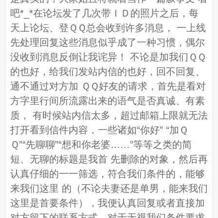
吧*_*在论坛发了几次带ＩＤ的照片之后，每
天上论坛、登ＱＱ总会收到许多消息， 一上线
先处理回复这些消息似乎成了一种习惯，偶尔
没收到消息反倒让我诧异！ 不论是加我们ＱＱ
的也好，给我们发站内信的也好，回不回复、
通不通过对方加 ＱＱ好友的请求，首先是看对
方字里行间所流露出来的语气是否真诚、有素
质， 有时候站内信太多，超过邮箱上限就无法
打开看到信件内容，一些诸如“你好” “加Ｑ
Ｑ”“先聊聊”“想和你老婆……”等等之类的简
短、无聊的标题是我首 先删除的对象，然后再
认真仔细的一一筛选，符合我们条件的，能够
来我们这里 的（不论夫妻还是单男，能来我们
这里是首要条件），我便认真回复或者直接加
对方留下的联系方式，对于无视我们条件要求