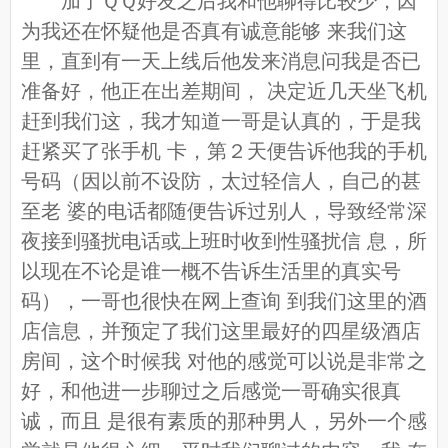
加了ＱＱ好友之后我和他聊得比较少，因
为我还在怀疑他是否真有诚意能够 来我们这
里，直到有一天上线后他发来消息问我是否已
准备好，他正在出差期间， 决定近几天坐飞机
赶到我们这，我才知道一哥是认真的，于是我
赶紧买了张手机 卡，第２天便告诉他我的手机
号码（因以前不设防，太过轻信人，自己的甚
至老 婆的电话都随便告诉过别人，导致经常深
夜接到骚扰电话或上班时收到性骚扰信 息，所
以现在不论是谁一概不告诉生活里的真实号
码），一哥也很快在网上查询 到我们这里的酒
店信息，并预定了我们这里最好的四星级酒店
房间，这个时候我 对他的感觉可以说是非常之
好，和他进一步聊过之后感觉一哥确实很真
诚，而且 是很有素质的那种男人，另外一个感