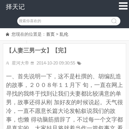
择天记
您现在的位置是：
首页
>
乱伦
【人妻三男一女】【完】
星河大帝
2014-10-20 09:30:55
一、首先说明一下，这不是杜撰的、胡编乱造
的故事，２００８年１１月下 旬，一直在网上
寻找的我终于找到让我们夫妻都比较满意的单
男，故事还得从刚 加好友的时候说起。天气很
冷，一直不愿意长篇大论发帖叙说我们的故
事，也懒 得动脑筋措辞了，不过每一个文字都
是真实的，大家姑且将就着当作一篇叙事文 看