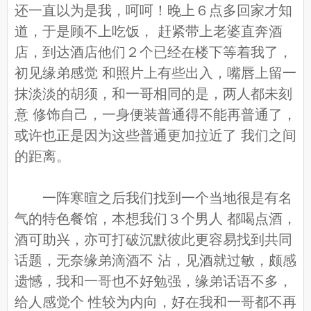
还一直以为是我，呵呵！晚上６点多回家才知
道，于是顾不上吃饭， 赶紧带上老婆直奔酒
店，到达酒店他们２个已经在楼下等着我了，
初见缘弟感觉 和照片上有些出入，嘴唇上留一
抹淡淡的胡须，和一哥相同的是，两人都未刻
意 修饰自己，一身便装普通得不能再普通了，
或许也正是因为这些普通更加拉近了 我们之间
的距离。
一阵寒暄之后我们找到一个当地很是有名
气的特色餐馆，本想我们３个男人 都喝点酒，
酒可助兴，亦可打破沉默彼此更容易找到共同
话题，无奈缘弟滴酒不 沾，见酒就过敏，颇感
遗憾，我和一哥也不好勉强，缘弟话语不多，
给人感觉个 性较为内向，好在我和一哥都不再