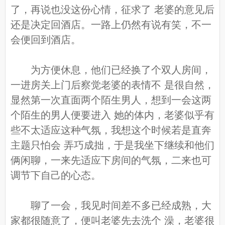
了，再说也没这份心情，征求了 老婆的意见后
还是决定回酒店。一路上仍然有说有笑，不一
会便回到酒店。
为方便休息，他们已经换了个双人房间，
一进房关上门后察觉老婆的表情不 是很自然，
显然第一次直面两个陌生男人，想到一会这两
个陌生的男人便要进入 她的体内，老婆似乎有
些不太适应这种气氛，我想这个时候若是直奔
主题只怕会 弄巧成拙，于是我坐下继续和他们
俩闲聊，一来先适应下房间的气氛，二来也可
调节下自己的心态。
聊了一会，我见时间差不多已经成熟，大
家都很随意了，便叫老婆先去洗个 澡，老婆很