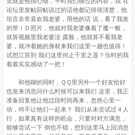
觉就是他很心细，平时我们聊过的内容，我 在
论坛里发帖回帖说过的话他都记得很清楚，他
坦言非常喜欢我老婆，用他的话 说，看了我发
的带ＩＤ照片，他就对我老婆像着了魔一般，
就算视频里我老婆没 露脸，他就算不看我老
婆，就冲着她的身材来我们这里一趟也值得！
试想江苏到 我们这里何止千里之遥？当时的我
着着实实感动了一把！
和他聊的同时，ＱＱ里另外一个好友恰好
也发来消息问什么时候可以来我们 这里，我正
准备回复他让他过段时间再来，忽然心里一
动，何不让他们一起来？ 我们从未尝试过４人
行，如果真有这样的机会，只要对对方满意，
能够尝试一下 倒也不错，想到这里马上回消息