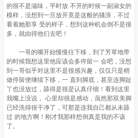
的很不是滋味，平时放 不开的时候一副淑女的
模样，没想到一旦放开竟是这般的骚浪，不过
看着她那享 受的样子，想到这种机会倒不是很
多，就由得他们去吧！
一哥的嘴开始慢慢往下移，到了芳草地带
的时候我想这里他应该会多停留一 会吧，没想
到一哥似乎对这里不是很感兴趣，仅仅只是稍
做停留便继续下移，一 直到脚底，甚至连脚趾
丫也没放过，舔得是很是认真仔细！看到这里
我嘴上没说， 心里却很是感动，虽然那双美脚
已经洗得很干净了，可那是连我自己都从未舔
过 的地方啊！刚才我那样想倒真是我的不该
了。