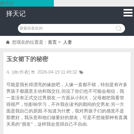
择天记
择天记
您现在的位置是：
首页
>
人妻
玉女裙下的秘密
[db:作者]
2026-04-19 11:49:32
可能是我长得漂亮的缘故吧，人缘一直都不错，特别是有许多
男孩子都愿意主动和我交往.但说了你们也不可能会相信，我
一直没有正式交过男朋友.一方面从小到大，父母都把我看管
得很严，怕影响学习，不许我在读书的期间的交男友:另一方
面是我自己的原因.不知道为什麽，我对男孩子们的感觉不是
那麽好，我乐意和他们做要好的朋友，可是不想做那种有直属
关系的”朋友”，这样我会觉得自己不自由.