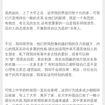
虽然如此，上了大学之后，追求我的男孩仍然十分的多，可我
们只是维持在一般的关系.在他们的眼裡，我是一个有思想，
有抱负，有主见的女生.还有更重要的一点是我长得很漂亮，
且对人的态度友善，不像那些自以为是的”冷美人:.
不过，我却很苦恼，他们把我想像的越好我的压力就越大，内
心的我其实存在多重的性格.就比如说我外表不愿意做别人的
女朋友，私下裡我却有著许多古怪的爱好，或者可以称
为”癖”.我喜欢自慰，喜欢刺激，喜欢在隐蔽的地方脱光全身
的衣服————太多太多了.有时连我自己都怀疑自己是不是
心理有点变态.儘管如此，我却不会很自卑，相反，往往会沉
迷于此而不能自拔，我喜欢这些特别的感觉.
可惜上中学的时候我一直住在家裡，这些行为或多或少都能得
以收敛，等上了大学，离开了家，在大学外面自己租了一幢小
屋住在外面.我的衣柜裡的新衣也越来越多，其中更多的是裙