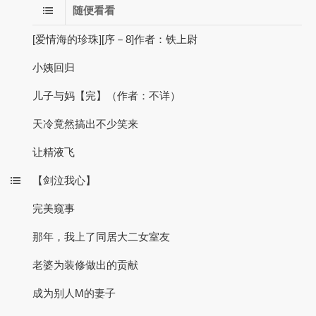
随便看看
[爱情海的珍珠][序－8]作者：铁上尉
小姨回归
儿子与妈【完】（作者：不详）
天冷竟然搞出不少笑来
让精液飞
【剑泣我心】
完美窥事
那年，我上了同居大二女室友
老婆为装修做出的贡献
成为别人M的妻子