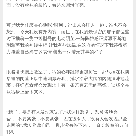
面，没有丝袜的装饰，看起来圆滑光亮.
可是我为什麽会心跳呢?呵呵，说出来会吓人一跳，谁也不会
想到，今天我没有穿内裤，而且，在我的最保密的那个部位些
时正插著一隻中等型号的电动阴茎.一阵阵快感正源源不断地
刺激著我的神经中枢.让我有些炫晕.在这样的情况下我还得努
力掩盖自己兴奋的表情.装出一付若无其事的样子.
眼看著快接近教室了，我的心却跳得更加厉害，那只插在我阴
阜裡的阴茎正以中速刺激著我，淫水沿著大腿的内侧涑涑地流
著，仔细点看就会发现地上有一条若有若无的亮线，这些全是
从我身上流下来的.
“糟了，要是有人发现就完了.”我这样想著， 却莫名地兴
奋，”不要紧张，不要紧张，现在没有人，没有人会发现那些
东西的”.我安慰著自己，脚步没有停下来，一直会教室的方向
移动.