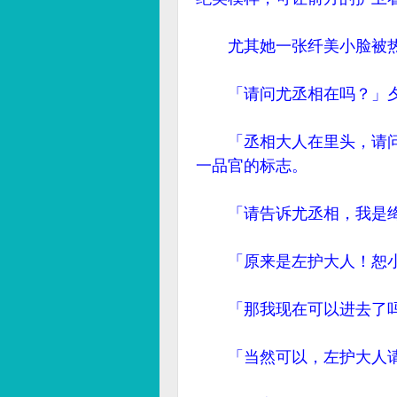
尤其她一张纤美小脸被热
「请问尤丞相在吗？」夕
「丞相大人在里头，请问
一品官的标志。
「请告诉尤丞相，我是绛
「原来是左护大人！恕小
「那我现在可以进去了吗
「当然可以，左护大人请