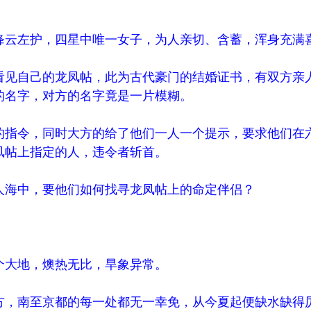
云左护，四星中唯一女子，为人亲切、含蓄，浑身充满
见自己的龙凤帖，此为古代豪门的结婚证书，有双方亲
的名字，对方的名字竟是一片模糊。
指令，同时大方的给了他们一人一个提示，要求他们在
凤帖上指定的人，违令者斩首。
海中，要他们如何找寻龙凤帖上的命定伴侣？
大地，燠热无比，旱象异常。
，南至京都的每一处都无一幸免，从今夏起便缺水缺得