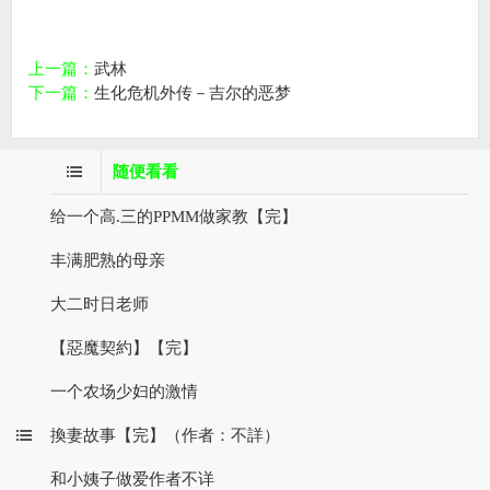
上一篇：
武林
下一篇：
生化危机外传－吉尔的恶梦
随便看看
给一个高.三的PPMM做家教【完】
丰满肥熟的母亲
大二时日老师
【惡魔契約】【完】
一个农场少妇的激情
換妻故事【完】（作者：不詳）
和小姨子做爱作者不详