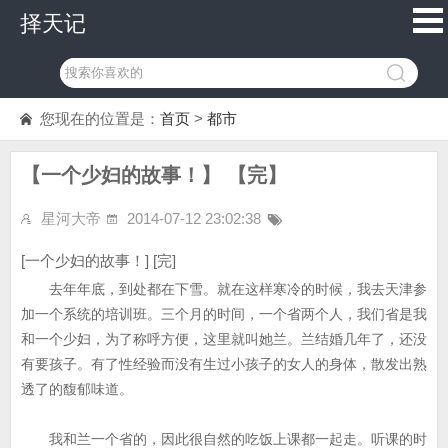
择天记
您现在的位置是：
首页
>
都市
【一个少妇的故事！】 【完】
星河大帝
2014-07-12 23:02:38
[一个少妇的故事！] [完]
去年年底，到处都在下雪。就在这样寒冷的时候，我去天津参
加一个系统的培训班。三个月的时间，一个省两个人，我们省是我
和一个少妇，为了称呼方便，这里就叫她兰。兰结婚几年了，还没
有要孩子。有了性经验而没有生过小孩子的女人的身体，散发出熟
透了的馥郁味道。
我和兰一个省的，因此很自然的吃饭上课都一起走。听课的时